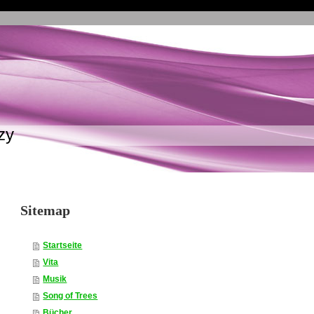
zy
Sitemap
Startseite
Vita
Musik
Song of Trees
Bücher