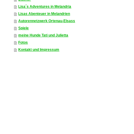
Lisa´s Adventures in Melandria
Lisas Abenteuer in Melandrien
Autorennetzwerk Ortenau-Elsass
Spiele
meine Hunde Tati und Julietta
Fotos
Kontakt und Impressum